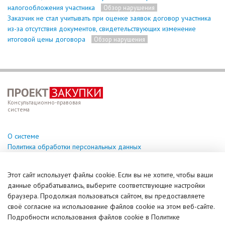
налогообложения участника
Обзор нарушения
Заказчик не стал учитывать при оценке заявок договор участника
из-за отсутствия документов, свидетельствующих изменение
итоговой цены договора
Обзор нарушения
Консультационно-правовая
система
О системе
Политика обработки персональных данных
Техподдержка
Этот сайт использует файлы cookie. Если вы не хотите, чтобы ваши
help@vzakupki.su
данные обрабатывались, выберите соответствующие настройки
браузера. Продолжая пользоваться сайтом, вы предоставляете
Справочная информация
своё согласие на использование файлов cookie на этом веб-сайте.
Задать вопрос (чат)
Подробности использования файлов cookie в Политике
© ИПКУ, 2017-2026. Все права защищены