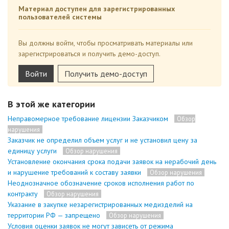
Материал доступен для зарегистрированных
пользователей системы
Вы должны войти, чтобы просматривать материалы или
зарегистрироваться и получить демо-доступ.
Войти
Получить демо-доступ
В этой же категории
Неправомерное требование лицензии Заказчиком
Обзор
нарушения
Заказчик не определил объем услуг и не установил цену за
единицу услуги
Обзор нарушения
Установление окончания срока подачи заявок на нерабочий день
и нарушение требований к составу заявки
Обзор нарушения
Неоднозначное обозначение сроков исполнения работ по
контракту
Обзор нарушения
Указание в закупке незарегистрированных медизделий на
территории РФ — запрещено
Обзор нарушения
Условия оценки заявок не могут зависеть от режима