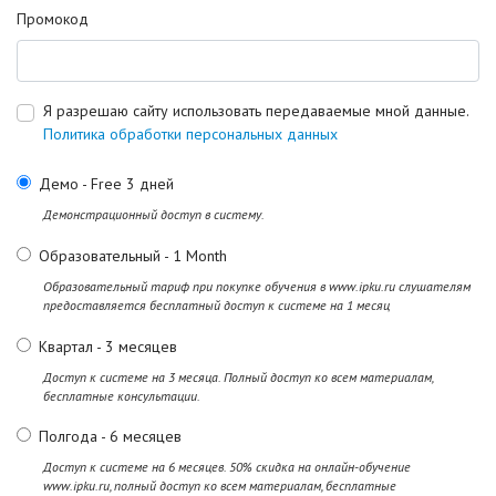
Промокод
Я разрешаю сайту использовать передаваемые мной данные.
Политика обработки персональных данных
Демо
-
Free
3 дней
Демонстрационный доступ в систему.
Образовательный
-
1 Month
Образовательный тариф при покупке обучения в www.ipku.ru слушателям
предоставляется бесплатный доступ к системе на 1 месяц
Квартал
-
3 месяцев
Доступ к системе на 3 месяца. Полный доступ ко всем материалам,
бесплатные консультации.
Полгода
-
6 месяцев
Доступ к системе на 6 месяцев. 50% скидка на онлайн-обучение
www.ipku.ru, полный доступ ко всем материалам, бесплатные