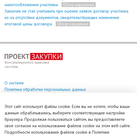
налогообложения участника
Обзор нарушения
Заказчик не стал учитывать при оценке заявок договор участника
из-за отсутствия документов, свидетельствующих изменение
итоговой цены договора
Обзор нарушения
Консультационно-правовая
система
О системе
Политика обработки персональных данных
Техподдержка
Этот сайт использует файлы cookie. Если вы не хотите, чтобы ваши
help@vzakupki.su
данные обрабатывались, выберите соответствующие настройки
браузера. Продолжая пользоваться сайтом, вы предоставляете
Справочная информация
своё согласие на использование файлов cookie на этом веб-сайте.
Задать вопрос (чат)
Подробности использования файлов cookie в Политике
© ИПКУ, 2017-2026. Все права защищены