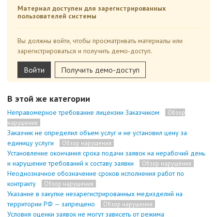
Материал доступен для зарегистрированных
пользователей системы
Вы должны войти, чтобы просматривать материалы или
зарегистрироваться и получить демо-доступ.
Войти
Получить демо-доступ
В этой же категории
Неправомерное требование лицензии Заказчиком
Обзор
нарушения
Заказчик не определил объем услуг и не установил цену за
единицу услуги
Обзор нарушения
Установление окончания срока подачи заявок на нерабочий день
и нарушение требований к составу заявки
Обзор нарушения
Неоднозначное обозначение сроков исполнения работ по
контракту
Обзор нарушения
Указание в закупке незарегистрированных медизделий на
территории РФ — запрещено
Обзор нарушения
Условия оценки заявок не могут зависеть от режима