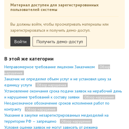
Материал доступен для зарегистрированных
пользователей системы
Вы должны войти, чтобы просматривать материалы или
зарегистрироваться и получить демо-доступ.
Войти
Получить демо-доступ
В этой же категории
Неправомерное требование лицензии Заказчиком
Обзор
нарушения
Заказчик не определил объем услуг и не установил цену за
единицу услуги
Обзор нарушения
Установление окончания срока подачи заявок на нерабочий день
и нарушение требований к составу заявки
Обзор нарушения
Неоднозначное обозначение сроков исполнения работ по
контракту
Обзор нарушения
Указание в закупке незарегистрированных медизделий на
территории РФ — запрещено
Обзор нарушения
Условия оценки заявок не могут зависеть от режима