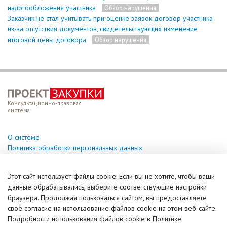
налогообложения участника
Обзор нарушения
Заказчик не стал учитывать при оценке заявок договор участника
из-за отсутствия документов, свидетельствующих изменение
итоговой цены договора
Обзор нарушения
Консультационно-правовая
система
О системе
Политика обработки персональных данных
Техподдержка
Этот сайт использует файлы cookie. Если вы не хотите, чтобы ваши
help@vzakupki.su
данные обрабатывались, выберите соответствующие настройки
браузера. Продолжая пользоваться сайтом, вы предоставляете
Справочная информация
своё согласие на использование файлов cookie на этом веб-сайте.
Задать вопрос (чат)
Подробности использования файлов cookie в Политике
© ИПКУ, 2017-2026. Все права защищены