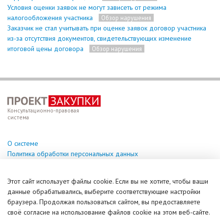
Условия оценки заявок не могут зависеть от режима
налогообложения участника
Обзор нарушения
Заказчик не стал учитывать при оценке заявок договор участника
из-за отсутствия документов, свидетельствующих изменение
итоговой цены договора
Обзор нарушения
Консультационно-правовая
система
О системе
Политика обработки персональных данных
Техподдержка
Этот сайт использует файлы cookie. Если вы не хотите, чтобы ваши
help@vzakupki.su
данные обрабатывались, выберите соответствующие настройки
браузера. Продолжая пользоваться сайтом, вы предоставляете
Справочная информация
своё согласие на использование файлов cookie на этом веб-сайте.
Задать вопрос (чат)