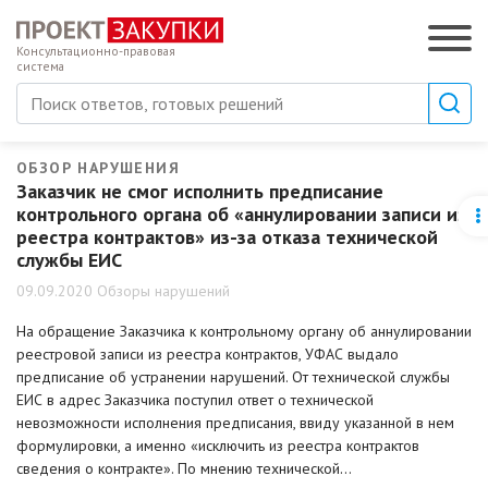
Консультационно-правовая
система
ОБЗОР НАРУШЕНИЯ
Заказчик не смог исполнить предписание
контрольного органа об «аннулировании записи из
реестра контрактов» из-за отказа технической
службы ЕИС
09.09.2020 Обзоры нарушений
На обращение Заказчика к контрольному органу об аннулировании
реестровой записи из реестра контрактов, УФАС выдало
предписание об устранении нарушений. От технической службы
ЕИС в адрес Заказчика поступил ответ о технической
невозможности исполнения предписания, ввиду указанной в нем
формулировки, а именно «исключить из реестра контрактов
сведения о контракте». По мнению технической…