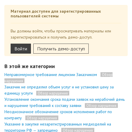
Материал доступен для зарегистрированных
пользователей системы
Вы должны войти, чтобы просматривать материалы или
зарегистрироваться и получить демо-доступ.
Войти
Получить демо-доступ
В этой же категории
Неправомерное требование лицензии Заказчиком
Обзор
нарушения
Заказчик не определил объем услуг и не установил цену за
единицу услуги
Обзор нарушения
Установление окончания срока подачи заявок на нерабочий день
и нарушение требований к составу заявки
Обзор нарушения
Неоднозначное обозначение сроков исполнения работ по
контракту
Обзор нарушения
Указание в закупке незарегистрированных медизделий на
территории РФ — запрещено
Обзор нарушения