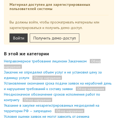
Материал доступен для зарегистрированных
пользователей системы
Вы должны войти, чтобы просматривать материалы или
зарегистрироваться и получить демо-доступ.
Войти
Получить демо-доступ
В этой же категории
Неправомерное требование лицензии Заказчиком
Обзор
нарушения
Заказчик не определил объем услуг и не установил цену за
единицу услуги
Обзор нарушения
Установление окончания срока подачи заявок на нерабочий день
и нарушение требований к составу заявки
Обзор нарушения
Неоднозначное обозначение сроков исполнения работ по
контракту
Обзор нарушения
Указание в закупке незарегистрированных медизделий на
территории РФ — запрещено
Обзор нарушения
Условия оценки заявок не могут зависеть от режима