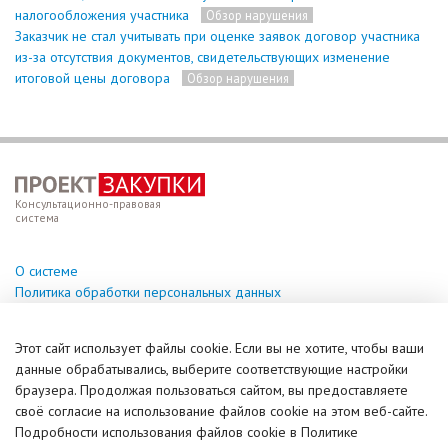
налогообложения участника
Обзор нарушения
Заказчик не стал учитывать при оценке заявок договор участника
из-за отсутствия документов, свидетельствующих изменение
итоговой цены договора
Обзор нарушения
Консультационно-правовая
система
О системе
Политика обработки персональных данных
Техподдержка
Этот сайт использует файлы cookie. Если вы не хотите, чтобы ваши
help@vzakupki.su
данные обрабатывались, выберите соответствующие настройки
браузера. Продолжая пользоваться сайтом, вы предоставляете
Справочная информация
своё согласие на использование файлов cookie на этом веб-сайте.
Задать вопрос (чат)
Подробности использования файлов cookie в Политике
© ИПКУ, 2017-2026. Все права защищены