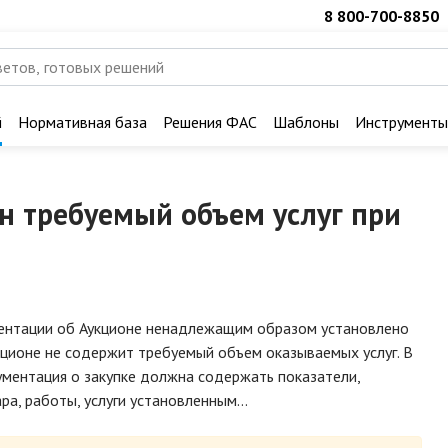
8 800-700-8850
й
Нормативная база
Решения ФАС
Шаблоны
Инструменты
н требуемый объем услуг при
ментации об Аукционе ненадлежащим образом установлено
кционе не содержит требуемый объем оказываемых услуг. В
ументация о закупке должна содержать показатели,
ра, работы, услуги установленным…