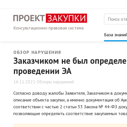
Консультационно-правовая система
База знани
ОБЗОР НАРУШЕНИЯ
Заказчиком не был определе
проведении ЭА
16.11.2021 Обзоры нарушений
Согласно доводу жалобы Заявителя, Заказчиком в доку
описание объекта закупки, а именно документация об Ау
соответствии с частью 2 статьи 33 Закона № 44-ФЗ док
позволяющие определить соответствие закупаемых това