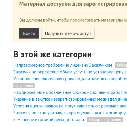
Материал доступен для зарегистрирова
Вы должны войти, чтобы просматривать материалы ил
Войти
Получить демо-доступ
В этой же категории
Неправомерное требование лицензии Заказчиком
Обзо
Заказчик не определил объем услуг и не установил цену з
Установление окончания срока подачи заявок на нерабоч
нарушения
Неоднозначное обозначение сроков исполнения работ п
Указание в закупке незарегистрированных медизделий н
Условия оценки заявок не могут зависеть от режима нал
Заказчик не стал учитывать при оценке заявок договор 
изменение итоговой цены договора
Обзор нарушения