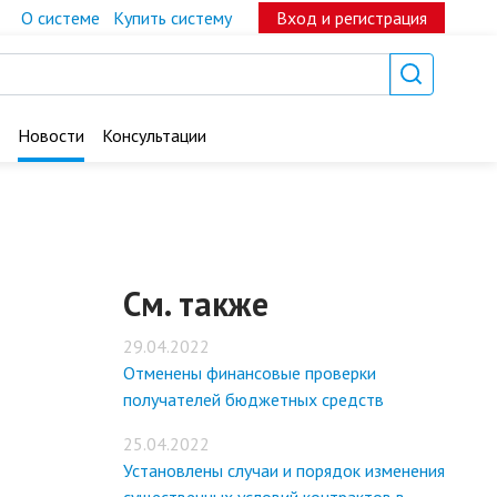
О системе
Купить систему
Вход и регистрация
Новости
Консультации
См. также
29.04.2022
Отменены финансовые проверки
получателей бюджетных средств
25.04.2022
Установлены случаи и порядок изменения