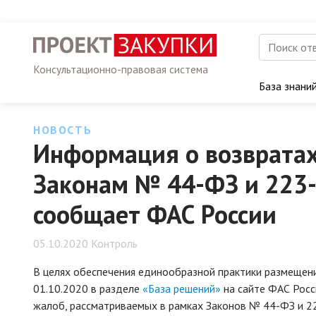
Консультационно-правовая система
База знани
НОВОСТЬ
Информация о возвратах
Законам № 44-ФЗ и 223-
сообщает ФАС России
05.10.2020 Контроль
В целях обеспечения единообразной практики размещени
01.10.2020 в разделе
«База решений»
на сайте ФАС Росс
жалоб, рассматриваемых в рамках Законов № 44-ФЗ и 