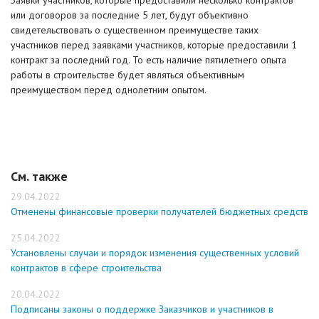
Заявки участников, которые предоставили несколько контрактов
или договоров за последние 5 лет, будут объективно
свидетельствовать о существенном преимуществе таких
участников перед заявками участников, которые предоставили 1
контракт за последний год. То есть наличие пятилетнего опыта
работы в строительстве будет являться объективным
преимуществом перед однолетним опытом.
См. также
29.04.2022
Отменены финансовые проверки получателей бюджетных средств
25.04.2022
Установлены случаи и порядок изменения существенных условий
контрактов в сфере строительства
20.04.2022
Подписаны законы о поддержке Заказчиков и участников в