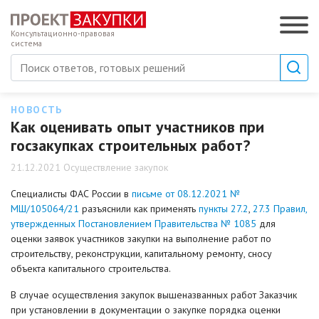
Консультационно-правовая
система
НОВОСТЬ
Как оценивать опыт участников при
госзакупках строительных работ?
21.12.2021 Осуществление закупок
Специалисты ФАС России в
письме от 08.12.2021 №
МШ/105064/21
разъяснили как применять
пункты 27.2
,
27.3 Правил,
утвержденных Постановлением Правительства № 1085
для
оценки заявок участников закупки на выполнение работ по
строительству, реконструкции, капитальному ремонту, сносу
объекта капитального строительства.
В случае осуществления закупок вышеназванных работ Заказчик
при установлении в документации о закупке порядка оценки