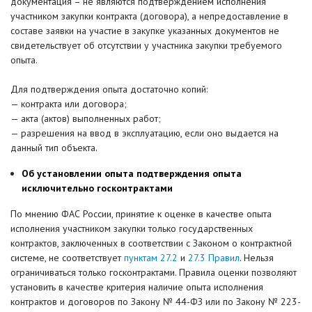
документация – не являются подтверждением исполнения
участником закупки контракта (договора), а непредоставление в
составе заявки на участие в закупке указанных документов не
свидетельствует об отсутствии у участника закупки требуемого
опыта.
Для подтверждения опыта достаточно копий:
— контракта или договора;
— акта (актов) выполненных работ;
— разрешения на ввод в эксплуатацию, если оно выдается на
данный тип объекта.
Об установлении опыта подтверждения опыта
исключительно госконтрактами
По мнению ФАС России, принятие к оценке в качестве опыта
исполнения участником закупки только государственных
контрактов, заключенных в соответствии с Законом о контрактной
системе, не соответствует
пунктам 27.2
и
27.3 Правил
. Нельзя
ограничиваться только госконтрактами. Правила оценки позволяют
установить в качестве критерия наличие опыта исполнения
контрактов и договоров по Закону № 44-ФЗ или по Закону № 223-