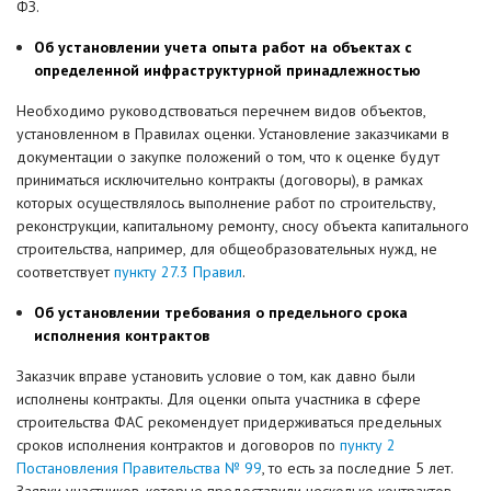
ФЗ.
Об установлении учета опыта работ на объектах с
определенной инфраструктурной принадлежностью
Необходимо руководствоваться перечнем видов объектов,
установленном в Правилах оценки. Установление заказчиками в
документации о закупке положений о том, что к оценке будут
приниматься исключительно контракты (договоры), в рамках
которых осуществлялось выполнение работ по строительству,
реконструкции, капитальному ремонту, сносу объекта капитального
строительства, например, для общеобразовательных нужд, не
соответствует
пункту 27.3 Правил
.
Об установлении требования о предельного срока
исполнения контрактов
Заказчик вправе установить условие о том, как давно были
исполнены контракты. Для оценки опыта участника в сфере
строительства ФАС рекомендует придерживаться предельных
сроков исполнения контрактов и договоров по
пункту 2
Постановления Правительства № 99
, то есть за последние 5 лет.