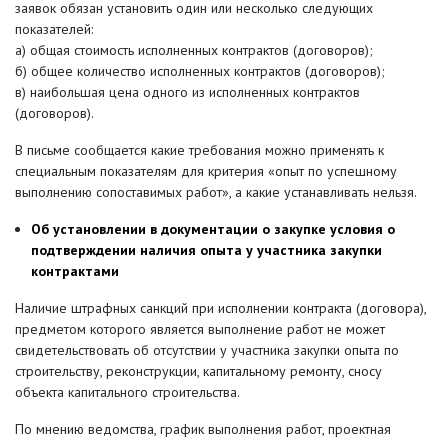
заявок обязан установить один или несколько следующих
показателей:
а) общая стоимость исполненных контрактов (договоров);
б) общее количество исполненных контрактов (договоров);
в) наибольшая цена одного из исполненных контрактов
(договоров).
В письме сообщается какие требования можно применять к
специальным показателям для критерия «опыт по успешному
выполнению сопоставимых работ», а какие устанавливать нельзя.
Об установлении в документации о закупке условия о
подтверждении наличия опыта у участника закупки
контрактами
Наличие штрафных санкций при исполнении контракта (договора),
предметом которого является выполнение работ не может
свидетельствовать об отсутствии у участника закупки опыта по
строительству, реконструкции, капитальному ремонту, сносу
объекта капитального строительства.
По мнению ведомства, график выполнения работ, проектная