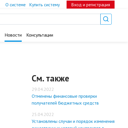
О системе
Купить систему
Вход и регистрация
Новости
Консультации
См. также
29.04.2022
Отменены финансовые проверки
получателей бюджетных средств
25.04.2022
Установлены случаи и порядок изменения