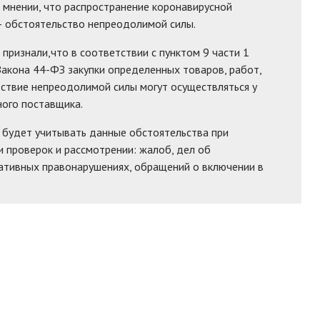
 мнении, что распространение коронавирусной
— обстоятельство непреодолимой силы.
признали,что в соответствии с пунктом 9 части 1
Закона 44-ФЗ закупки определенных товаров, работ,
дствие непреодолимой силы могут осуществляться у
ого поставщика.
 будет учитывать данные обстоятельства при
 проверок и рассмотрении: жалоб, дел об
ативных правонарушениях, обращений о включении в