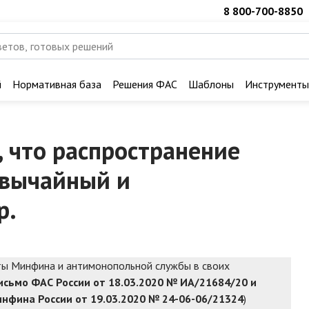
8 800-700-8850
й
Нормативная база
Решения ФАС
Шаблоны
Инструменты
 что распространение
звычайный и
р.
ты Минфина и антимонопольной службы в своих
исьмо ФАС России от 18.03.2020 № ИА/21684/20 и
нфина России от 19.03.2020 № 24-06-06/21324
)