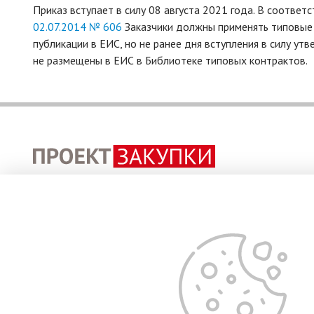
Приказ вступает в силу 08 августа 2021 года. В соответ
02.07.201
4
№ 606
Заказчики должны применять типовые 
публикации в ЕИС, но не ранее дня вступления в силу ут
не размещены в ЕИС в Библиотеке типовых контрактов.
Консультационно-правовая система
© ИПКУ, 2017-2026. Все права защищены