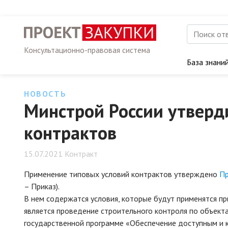
Консультационно-правовая система
База знани
НОВОСТЬ
Минстрой России утверд
контрактов
15.07.2021 Контракт
Применение типовых условий контрактов утверждено
Пр
– Приказ).
В нем содержатся условия, которые будут применятся п
является проведение строительного контроля по объект
государственной программе «Обеспечение доступным и 