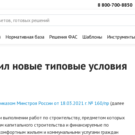
8 800-700-8850
й
Нормативная база
Решения ФАС
Шаблоны
Инструменты
ил новые типовые условия
иказом Минстроя России от 18.03.2021 г. № 160/пр
(далее
ри выполнении работ по строительству, предметом которых
ам капитального строительства и финансируемые по
комфортным жильем и коммунальными услугами граждан