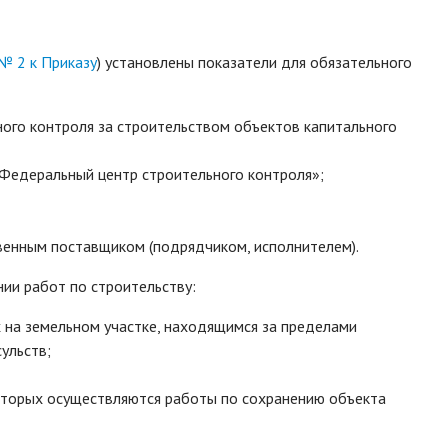
№ 2 к Приказу
) установлены показатели для обязательного
ного контроля за строительством объектов капитального
Федеральный центр строительного контроля»;
венным поставщиком (подрядчиком, исполнителем).
ии работ по строительству:
 на земельном участке, находящимся за пределами
ульств;
которых осуществляются работы по сохранению объекта