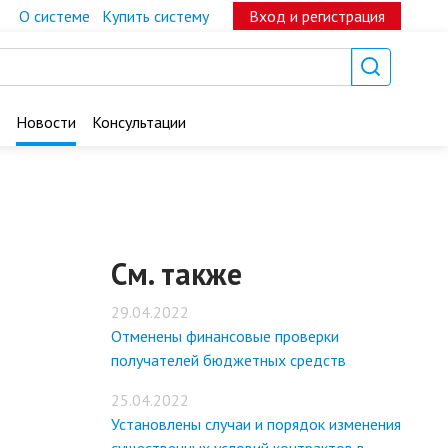
О системе
Купить систему
Вход и регистрация
Новости
Консультации
См. также
29.04.2022
Отменены финансовые проверки
получателей бюджетных средств
25.04.2022
Установлены случаи и порядок изменения