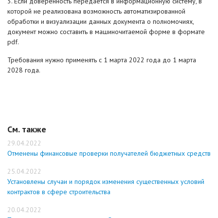
3. Если доверенность передается в информационную систему, в
которой не реализована возможность автоматизированной
обработки и визуализации данных документа о полномочиях,
документ можно составить в машиночитаемой форме в формате
pdf.
Требования нужно применять с 1 марта 2022 года до 1 марта
2028 года.
См. также
29.04.2022
Отменены финансовые проверки получателей бюджетных средств
25.04.2022
Установлены случаи и порядок изменения существенных условий
контрактов в сфере строительства
20.04.2022