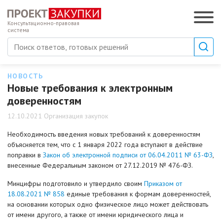
Консультационно-правовая
система
НОВОСТЬ
Новые требования к электронным
доверенностям
12.10.2021 Организация закупок
Необходимость введения новых требований к доверенностям
объясняется тем, что с 1 января 2022 года вступают в действие
поправки в
Закон об электронной подписи от 06.04.2011 № 63-ФЗ
,
внесенные Федеральным законом от 27.12.2019 № 476-ФЗ.
Минцифры подготовило и утвердило своим
Приказом от
18.08.2021 № 858
единые требования к формам доверенностей,
на основании которых одно физическое лицо может действовать
от имени другого, а также от имени юридического лица и