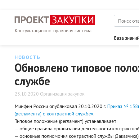
Консультационно-правовая система
База знани
НОВОСТЬ
Обновлено типовое поло
службе
23.10.2020 Организация закупок
Минфин России опубликовал 20.10.2020 г.
Приказ № 158н
(регламента) о контрактной службе»
.
Типовое положение (регламент) устанавливает:
— общие правила организации деятельности контрактно
— основные полномочия контрактной службы (Заказчика)