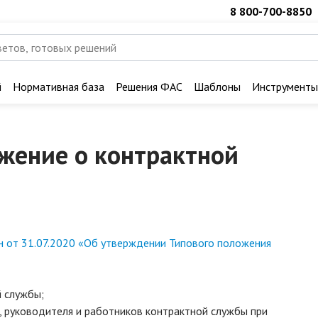
8 800-700-8850
й
Нормативная база
Решения ФАС
Шаблоны
Инструменты
жение о контрактной
 от 31.07.2020 «Об утверждении Типового положения
й службы;
, руководителя и работников контрактной службы при