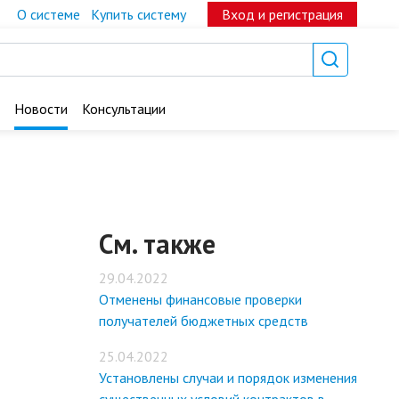
О системе
Купить систему
Вход и регистрация
Новости
Консультации
См. также
29.04.2022
Отменены финансовые проверки
получателей бюджетных средств
25.04.2022
Установлены случаи и порядок изменения