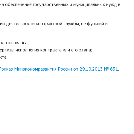
на обеспечение государственных и муниципальных нужд в
и деятельности контрактной службы, ее функций и
платы аванса;
ртизы исполнения контракта или его этапа;
кта.
Приказ Минэкономразвития России от 29.10.2013 № 631
.