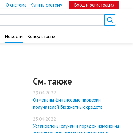
О системе
Купить систему
Вход и регистрация
Новости
Консультации
См. также
29.04.2022
Отменены финансовые проверки
получателей бюджетных средств
25.04.2022
Установлены случаи и порядок изменения