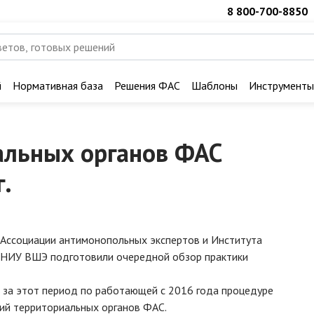
8 800-700-8850
й
Нормативная база
Решения ФАС
Шаблоны
Инструменты
альных органов ФАС
г.
 Ассоциации антимонопольных экспертов и Института
) НИУ ВШЭ подготовили очередной обзор практики
 за этот период по работающей с 2016 года процедуре
ий территориальных органов ФАС.