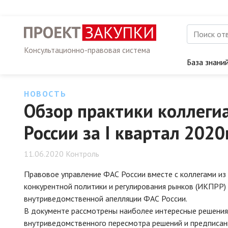
Консультационно-правовая система
База знани
НОВОСТЬ
Обзор практики коллеги
России за I квартал 2020
11.06.2020 Контроль
Правовое управление ФАС России вместе с коллегами из
конкурентной политики и регулирования рынков (ИКПРР
внутриведомственной апелляции ФАС России.
В документе рассмотрены наиболее интересные решения
внутриведомственного пересмотра решений и предписан