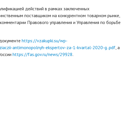
валификацией действий в рамках заключенных
динственным поставщиком на конкурентном товарном рынке,
комментарии Правового управления и Управления по борьбе
 документе
https://vzakupki.su/wp-
cziaczii-antimonopolnyh-ekspertov-za-1-kvartal-2020-g..pdf
, а
России
https://fas.gov.ru/news/29928
.