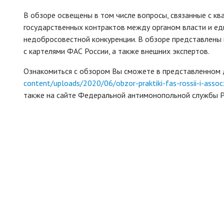
В обзоре освещены в том числе вопросы, связанные с к
государственных контрактов между органом власти и е
недобросовестной конкуренции. В обзоре представлены 
с картелями ФАС России, а также внешних экспертов.
Ознакомиться с обзором Вы сможете в представленном
content/uploads/2020/06/obzor-praktiki-fas-rossii-i-asso
также на сайте Федеральной антимонопольной службы 