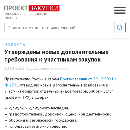
Консультационно-правовая
система
НОВОСТЬ
Утверждены новые дополнительные
требования к участникам закупок
10.01.2022 Осуществление закупок
Правительство России в своем
Постановлении от 29.12.2021 г.
№ 2571
утвердило новые дополнительные требования к
участникам закупок отдельных видов товаров, работ и услуг
(далее — ТРУ) в сферах:
— культуры и культурного наследия,
— градостроительной, дорожной, оценочной деятельности,
— обороны и безопасности государства,
— использования атомной энергии,