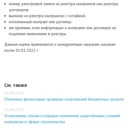
номер реестровой записи из реестра контрактов или реестра
договоров;
выпискe из реестра контрактов с гостайной;
исполненный контракт или договор;
акт приемки, если информация о контракте или договоре не
подлежит включению в реестры.
Данная норма применяется к конкурентным закупкам, начатым
после 01.01.2022 г.
См. также
29.04.2022
Отменены финансовые проверки получателей бюджетных средств
25.04.2022
Установлены случаи и порядок изменения существенных условий
контрактов в сфере строительства