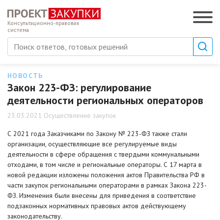
Консультационно-правовая
система
НОВОСТЬ
Закон 223-ФЗ: регулирование
деятельности региональных операторов
23.03.2021 Осуществление закупок
С 2021 года Заказчиками по Закону № 223-ФЗ также стали
организации, осуществляющие все регулируемые виды
деятельности в сфере обращения с твердыми коммунальными
отходами, в том числе и региональные операторы. С 17 марта в
новой редакции изложены положения актов Правительства РФ в
части закупок региональными операторами в рамках Закона 223-
ФЗ. Изменения были внесены для приведения в соответствие
подзаконных нормативных правовых актов действующему
законодательству.