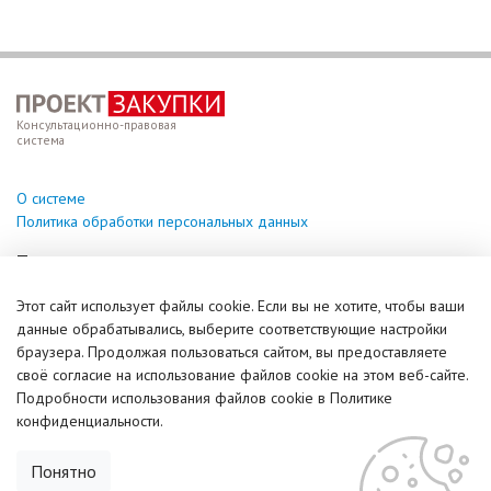
Консультационно-правовая
система
О системе
Политика обработки персональных данных
Техподдержка
help@vzakupki.su
Этот сайт использует файлы cookie. Если вы не хотите, чтобы ваши
данные обрабатывались, выберите соответствующие настройки
Справочная информация
браузера. Продолжая пользоваться сайтом, вы предоставляете
Задать вопрос (чат)
своё согласие на использование файлов cookie на этом веб-сайте.
© ИПКУ, 2017-2026. Все права защищены
Подробности использования файлов cookie в Политике
конфиденциальности.
Понятно