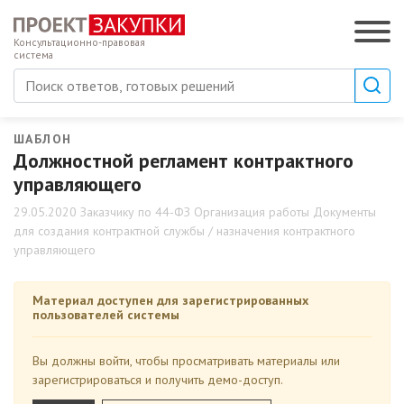
Консультационно-правовая
система
ШАБЛОН
Должностной регламент контрактного
управляющего
29.05.2020 Заказчику по 44-ФЗ Организация работы Документы
для создания контрактной службы / назначения контрактного
управляющего
Материал доступен для зарегистрированных
пользователей системы
Вы должны войти, чтобы просматривать материалы или
зарегистрироваться и получить демо-доступ.