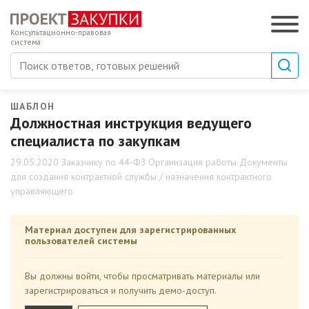
Консультационно-правовая
система
ШАБЛОН
Должностная инструкция ведущего
специалиста по закупкам
29.05.2020 Заказчику по 44-ФЗ Организация работы Документы
для создания контрактной службы / назначения контрактного
управляющего
Материал доступен для зарегистрированных
пользователей системы
Вы должны войти, чтобы просматривать материалы или
зарегистрироваться и получить демо-доступ.