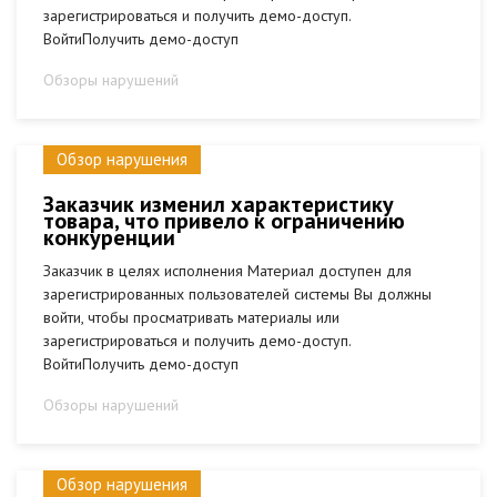
зарегистрироваться и получить демо-доступ.
ВойтиПолучить демо-доступ
Обзоры нарушений
Обзор нарушения
Заказчик изменил характеристику
товара, что привело к ограничению
конкуренции
Заказчик в целях исполнения Материал доступен для
зарегистрированных пользователей системы Вы должны
войти, чтобы просматривать материалы или
зарегистрироваться и получить демо-доступ.
ВойтиПолучить демо-доступ
Обзоры нарушений
Обзор нарушения