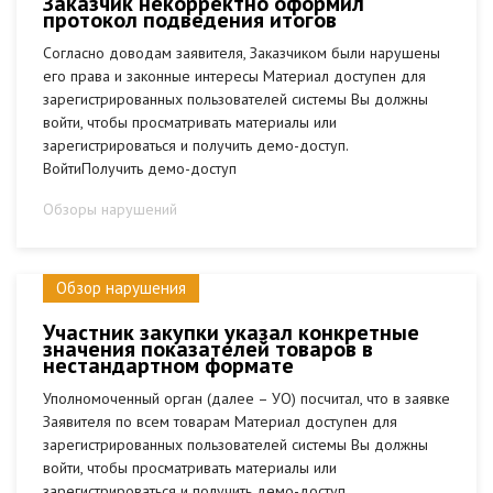
Заказчик некорректно оформил
протокол подведения итогов
Согласно доводам заявителя, Заказчиком были нарушены
его права и законные интересы Материал доступен для
зарегистрированных пользователей системы Вы должны
войти, чтобы просматривать материалы или
зарегистрироваться и получить демо-доступ.
ВойтиПолучить демо-доступ
Обзоры нарушений
Обзор нарушения
Участник закупки указал конкретные
значения показателей товаров в
нестандартном формате
Уполномоченный орган (далее – УО) посчитал, что в заявке
Заявителя по всем товарам Материал доступен для
зарегистрированных пользователей системы Вы должны
войти, чтобы просматривать материалы или
зарегистрироваться и получить демо-доступ.