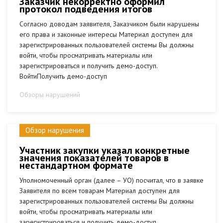
Заказчик некорректно оформил
протокол подведения итогов
Согласно доводам заявителя, Заказчиком были нарушены
его права и законные интересы Материал доступен для
зарегистрированных пользователей системы Вы должны
войти, чтобы просматривать материалы или
зарегистрироваться и получить демо-доступ.
ВойтиПолучить демо-доступ
Обзоры нарушений
Обзор нарушения
Участник закупки указал конкретные
значения показателей товаров в
нестандартном формате
Уполномоченный орган (далее – УО) посчитал, что в заявке
Заявителя по всем товарам Материал доступен для
зарегистрированных пользователей системы Вы должны
войти, чтобы просматривать материалы или
зарегистрироваться и получить демо-доступ.