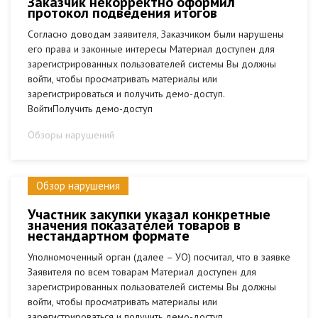
Заказчик некорректно оформил
протокол подведения итогов
Согласно доводам заявителя, Заказчиком были нарушены
его права и законные интересы Материал доступен для
зарегистрированных пользователей системы Вы должны
войти, чтобы просматривать материалы или
зарегистрироваться и получить демо-доступ.
ВойтиПолучить демо-доступ
Обзоры нарушений
Обзор нарушения
Участник закупки указал конкретные
значения показателей товаров в
нестандартном формате
Уполномоченный орган (далее – УО) посчитал, что в заявке
Заявителя по всем товарам Материал доступен для
зарегистрированных пользователей системы Вы должны
войти, чтобы просматривать материалы или
зарегистрироваться и получить демо-доступ.