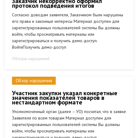
Заказчик некорректно оформил
протокол подведения итогов
Согласно доводам заявителя, Заказчиком были нарушены
его права и законные интересы Материал доступен для
зарегистрированных пользователей системы Вы должны
войти, чтобы просматривать материалы или
зарегистрироваться и получить демо-доступ.
ВойтиПолучить демо-доступ
Обзоры нарушений
Обзор нарушения
Участник закупки указал конкретные
значения показателей товаров в
нестандартном формате
Уполномоченный орган (далее – УО) посчитал, что в заявке
Заявителя по всем товарам Материал доступен для
зарегистрированных пользователей системы Вы должны
войти, чтобы просматривать материалы или
зарегистрироваться и получить демо-доступ.